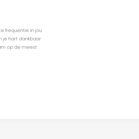
 frequentie in jou
n je hart dankbaar
chaam op de meest