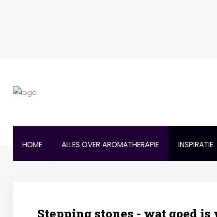
HOME
ALLES OVER AROMATHERAPIE
INSPIRATIE
Stepping stones - wat goed is 