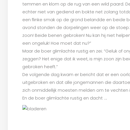
temmen en klom op de rug van een wild paard. De
echter niet van gediend en bokte net zolang tot
een flinke smak op de grond belandde en beide b
avond stonden de dorpelingen weer op de stoep: “
zoon! Beide benen gebroken! Nu kan hij niet helpe
een ongeluk! Hoe moet dat nu?”
Maar de boer glimlachte rustig en zei: “Geluk of on
zeggen? Het enige dat ik weet, is mijn zoon zijn b
gebroken heeft.”
De volgende dag kwam er bericht dat er een oor
uitgebroken en dat alle jongemannen die daartoe
zich onmiddellijk moesten melden om te vechten i
En de boer glimlachte rustig en dacht ….