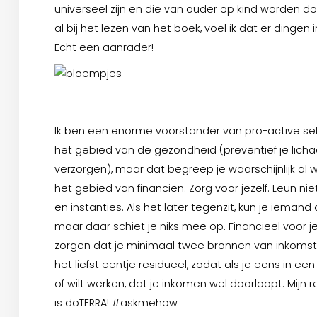
universeel zijn en die van ouder op kind worden d
al bij het lezen van het boek, voel ik dat er dingen
Echt een aanrader!
Ik ben een enorme voorstander van pro-active sel
het gebied van de gezondheid (preventief je lic
verzorgen), maar dat begreep je waarschijnlijk al 
het gebied van financiën. Zorg voor jezelf. Leun ni
en instanties. Als het later tegenzit, kun je iemand
maar daar schiet je niks mee op. Financieel voor jez
zorgen dat je minimaal twee bronnen van inkoms
het liefst eentje residueel, zodat als je eens in een
of wilt werken, dat je inkomen wel doorloopt. Mijn
is doTERRA! #askmehow