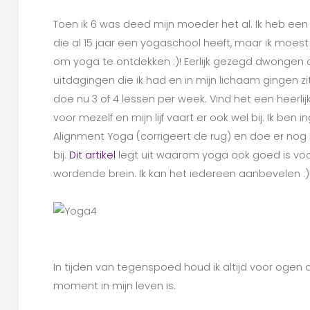
Toen ik 6 was deed mijn moeder het al. Ik heb een
die al 15 jaar een yogaschool heeft, maar ik moest
om yoga te ontdekken :)! Eerlijk gezegd dwongen 
uitdagingen die ik had en in mijn lichaam gingen zi
doe nu 3 of 4 lessen per week. Vind het een heerl
voor mezelf en mijn lijf vaart er ook wel bij. Ik ben i
Alignment Yoga (corrigeert de rug) en doe er nog
bij.
Dit artikel
legt uit waarom yoga ook goed is voo
wordende brein. Ik kan het iedereen aanbevelen :)
In tijden van tegenspoed houd ik altijd voor ogen da
moment in mijn leven is.