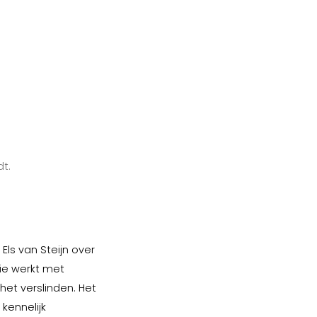
dt.
Els van Steijn over
die werkt met
het verslinden. Het
kennelijk