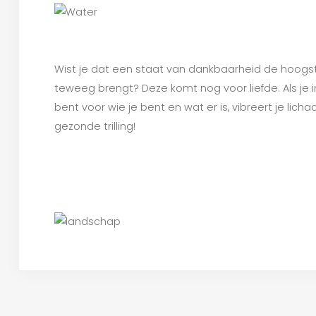
Wist je dat een staat van dankbaarheid de hoogste
teweeg brengt? Deze komt nog voor liefde. Als je i
bent voor wie je bent en wat er is, vibreert je li
gezonde trilling!