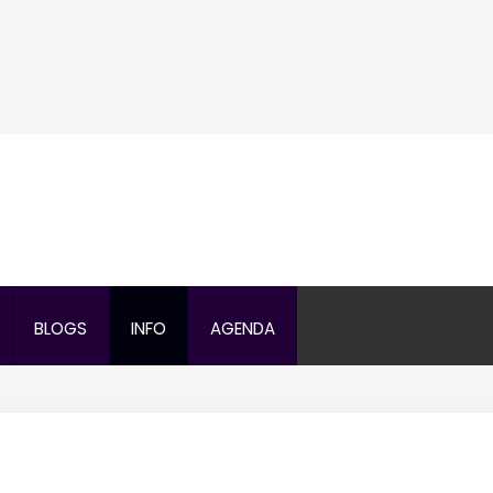
Search
our Site
BLOGS
INFO
AGENDA