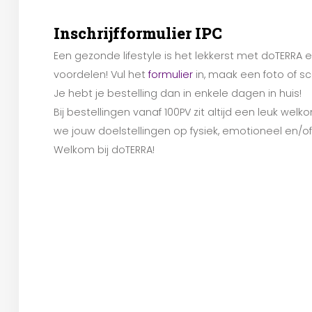
Inschrijfformulier IPC
Een gezonde lifestyle is het lekkerst met doTERRA 
voordelen! Vul het
formulier
in, maak een foto of sc
Je hebt je bestelling dan in enkele dagen in huis!
Bij bestellingen vanaf 100PV zit altijd een leuk we
we jouw doelstellingen op fysiek, emotioneel en/o
Welkom bij doTERRA!