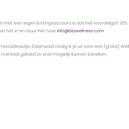
en met een eigen kortingsaccount is dat het voordeligst! 25% 
an het in en stuur het naar
info@blizwellness.com
lkomstcadeautje. Daarnaast nodig ik je uit voor een (gratis) 
f mentaal gebied zo snel mogelijk kunnen bereiken.