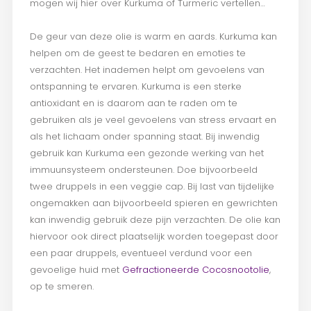
mogen wij hier over Kurkuma of Turmeric vertellen…
De geur van deze olie is warm en aards. Kurkuma kan
helpen om de geest te bedaren en emoties te
verzachten. Het inademen helpt om gevoelens van
ontspanning te ervaren. Kurkuma is een sterke
antioxidant en is daarom aan te raden om te
gebruiken als je veel gevoelens van stress ervaart en
als het lichaam onder spanning staat. Bij inwendig
gebruik kan Kurkuma een gezonde werking van het
immuunsysteem ondersteunen. Doe bijvoorbeeld
twee druppels in een veggie cap. Bij last van tijdelijke
ongemakken aan bijvoorbeeld spieren en gewrichten
kan inwendig gebruik deze pijn verzachten. De olie kan
hiervoor ook direct plaatselijk worden toegepast door
een paar druppels, eventueel verdund voor een
gevoelige huid met
Gefractioneerde Cocosnootolie
,
op te smeren.