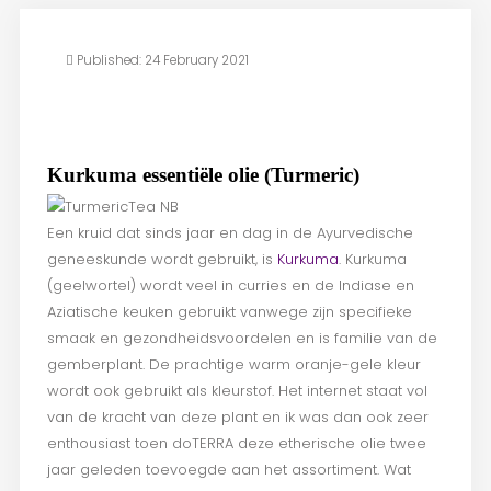
Published: 24 February 2021
Kurkuma essentiële olie (Turmeric)
Een kruid dat sinds jaar en dag in de Ayurvedische
geneeskunde wordt gebruikt, is
Kurkuma
. Kurkuma
(geelwortel) wordt veel in curries en de Indiase en
Aziatische keuken gebruikt vanwege zijn specifieke
smaak en gezondheidsvoordelen en is familie van de
gemberplant. De prachtige warm oranje-gele kleur
wordt ook gebruikt als kleurstof. Het internet staat vol
van de kracht van deze plant en ik was dan ook zeer
enthousiast toen doTERRA deze etherische olie twee
jaar geleden toevoegde aan het assortiment. Wat