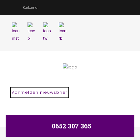
Kurkuma
Search
our Site
Aanmelden nieuwsbrief
0652 307 365