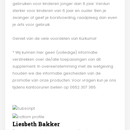
gebruiken voor kinderen jonger dan 6 jaar. Verdun
sterker voor kinderen van 6 jaar en ouder. Ben je
zwanger of geef je borstvoeding, raadpleeg dan even
je arts voor gebruik.
Geniet van de vele voordelen van Kurkuma!
* Wij kunnen hier geen (volledige) informatie
verstrekken over de/alle toepassingen van dit
supplement. In overeenstemming met de wetgeving
houden we die informatie gescheiden van de
promotie van onze producten. Voor vragen kun je ons
tijdens kantooruren bellen op 0652 307 365.
Liesbeth Bakker