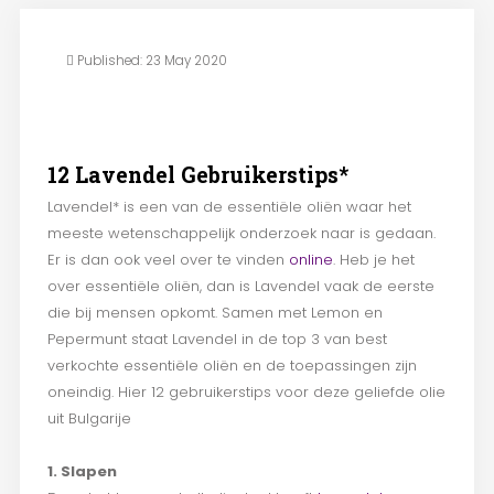
Published: 23 May 2020
12 Lavendel Gebruikerstips*
Lavendel* is een van de essentiële oliën waar het
meeste wetenschappelijk onderzoek naar is gedaan.
Er is dan ook veel over te vinden
online
. Heb je het
over essentiële oliën, dan is Lavendel vaak de eerste
die bij mensen opkomt. Samen met Lemon en
Pepermunt staat Lavendel in de top 3 van best
verkochte essentiële oliën en de toepassingen zijn
oneindig. Hier 12 gebruikerstips voor deze geliefde olie
uit Bulgarije
1. Slapen