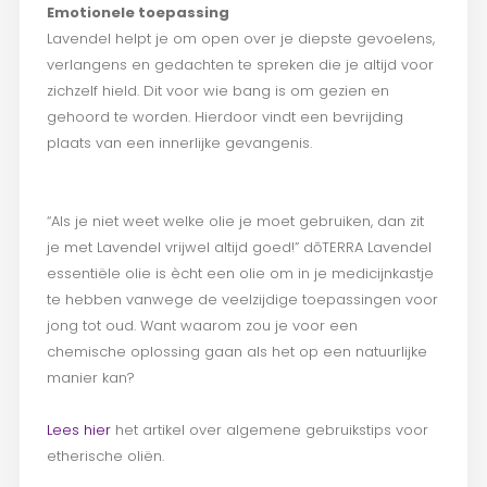
Emotionele toepassing
Lavendel helpt je om open over je diepste gevoelens,
verlangens en gedachten te spreken die je altijd voor
zichzelf hield. Dit voor wie bang is om gezien en
gehoord te worden. Hierdoor vindt een bevrijding
plaats van een innerlijke gevangenis.
“Als je niet weet welke olie je moet gebruiken, dan zit
je met Lavendel vrijwel altijd goed!” dōTERRA Lavendel
essentiële olie is ècht een olie om in je medicijnkastje
te hebben vanwege de veelzijdige toepassingen voor
jong tot oud. Want waarom zou je voor een
chemische oplossing gaan als het op een natuurlijke
manier kan?
Lees hier
het artikel over algemene gebruikstips voor
etherische oliën.