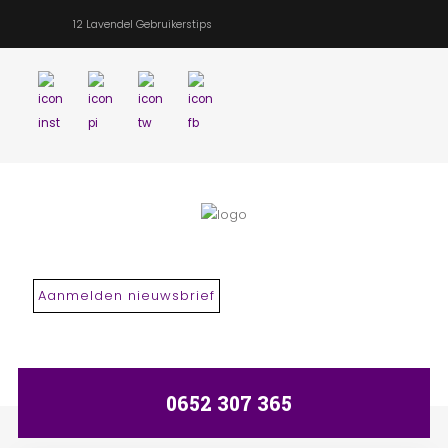
12 Lavendel Gebruikerstips
Search
our Site
Aanmelden nieuwsbrief
0652 307 365