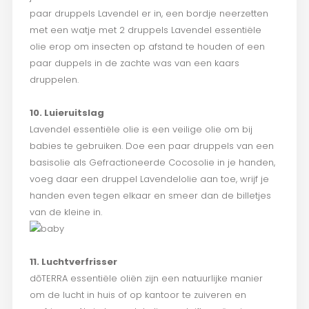
paar druppels Lavendel er in, een bordje neerzetten
met een watje met 2 druppels Lavendel essentiële
olie erop om insecten op afstand te houden of een
paar duppels in de zachte was van een kaars
druppelen.
10. Luieruitslag
Lavendel essentiële olie is een veilige olie om bij
babies te gebruiken. Doe een paar druppels van een
basisolie als Gefractioneerde Cocosolie in je handen,
voeg daar een druppel Lavendelolie aan toe, wrijf je
handen even tegen elkaar en smeer dan de billetjes
van de kleine in.
11. Luchtverfrisser
dōTERRA essentiële oliën zijn een natuurlijke manier
om de lucht in huis of op kantoor te zuiveren en