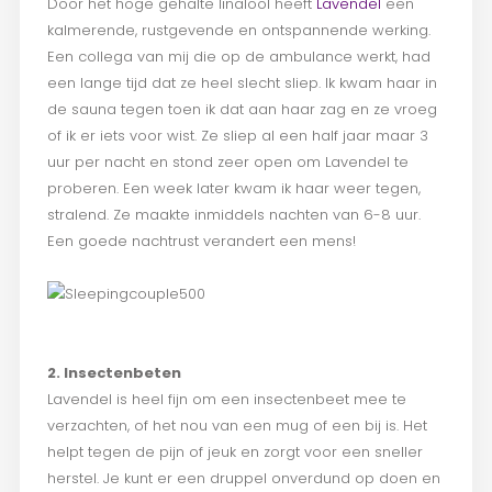
Door het hoge gehalte linalool heeft
Lavendel
een
kalmerende, rustgevende en ontspannende werking.
Een collega van mij die op de ambulance werkt, had
een lange tijd dat ze heel slecht sliep. Ik kwam haar in
de sauna tegen toen ik dat aan haar zag en ze vroeg
of ik er iets voor wist. Ze sliep al een half jaar maar 3
uur per nacht en stond zeer open om Lavendel te
proberen. Een week later kwam ik haar weer tegen,
stralend. Ze maakte inmiddels nachten van 6-8 uur.
Een goede nachtrust verandert een mens!
2. Insectenbeten
Lavendel is heel fijn om een insectenbeet mee te
verzachten, of het nou van een mug of een bij is. Het
helpt tegen de pijn of jeuk en zorgt voor een sneller
herstel. Je kunt er een druppel onverdund op doen en