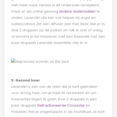
niet meer weet. Helaas is dit onderzoek verwijderd,
maar er zijn online genoeg
andere onderzoeken
te
vinden. Lavendel olie kan ook helpen bij angst en
rusteloosheid. Zet een diffuser aan met deze olie er in,
doe 2 druppels op de polsen en ruik er aan of vraag
of iemand je wil masseren met een basisolie met een
paar druppels Lavendel essentiële olie er in.
5. Gezond haar
Lavendel is een van de oliën die je kunt gebruiken
voor droog haar, om je haar te versterken en om
haarverlies tegen te gaan. Doe 2 druppels in een
paar druppels
Gefractioneerde Cocosolie
en
masseer met je vingertoppen in de hoofdhuid. Je kunt