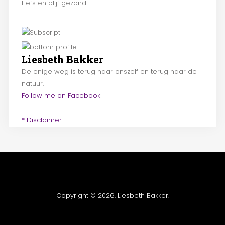
Liefs en blijf gezond!
Liesbeth Bakker
De enige weg is terug naar onszelf en terug naar de
natuur.
Follow me on Facebook
* Disclaimer
Copyright © 2026. Liesbeth Bakker.