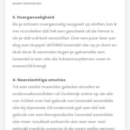
even insmeren.
3. Overgevoeligheid
Als je lichaam overgevoelig reageert op stoffen, kan ik
me voorstellen dat het een geschenk uit de hemel is
als je dat wat kunt verzachten. Doe een paar keer per
dag een druppel dōTERRA Lavendel olie op je duim en
druk deze 15 seconden tegen je gehemelte aan.
Lavendel is een olie die lichaamssystemen weer in
evenwicht brengt.
4. Neerslachtige emoties
Tot een aantal maanden geleden stonden er
onderzoeksresultaten uit Oostenrijk online op de site
van GGNet over het gebruik van Lavendel essentiële
olie bij depressie. Dit onderzoek gaf aan dat het
gebruik van een therapeutische Lavendel essentiële
olie meer resultaat sorteerde dan een zeer veel
gebruikt medicijn waarvan ik de naam spijtig genoeg